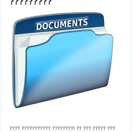
?????????
???? ??????????? ????????! ?? ??? ????? ???