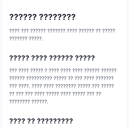
?????? ????????
???? ??? ?????? ??????? ???? ?????? ?? ?????
??????? ?????.
????? ???? ?????? ?????
??? ???? ????? ? ???? ???? ???? ?????? ??????
?????? ?????????? ????? ?? ??? ???? ???????
??? ????. ???? ???? ???????? ????? ??? ?????
?? ??? ??? ???? ????? ???? ????? ??? ??
???????? ??????.
???? ?? ?????????