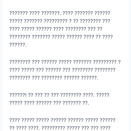
??????? ???? ???????. ???? ??????? ??????
????? ??????? ????????? ? ?? ???????? ???
???? ????? ?????? ???? ???????? ??? ??
???????? ??????? ????? ?????? ???? ?? ????
??????.
???????? ??? ?????? ????? ??????? ????????? ?
???? ????? ??? ?????? ??? ???????? ????????
???????? ??? ???????? ?????? ??????.
??????! ?? ??? ?? ??? ???????? ????. ?????
????? ???? ?????? ??? ??????? ??.
???? ????? ????? ?????? ?????? ????? ??????
?? ???? ????. ????????? ????? ??? ??? ????